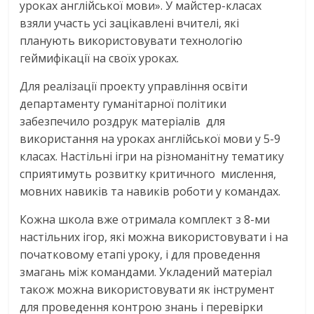
уроках англійської мови». У майстер-класах
взяли участь усі зацікавлені вчителі, які
планують використовувати технологію
геймифікації на своїх уроках.
Для реалізації проекту управління освіти
департаменту гуманітарної політики
забезпечило роздрук матеріалів для
використання на уроках англійської мови у 5-9
класах. Настільні ігри на різноманітну тематику
сприятимуть розвитку критичного мислення,
мовних навиків та навиків роботи у командах.
Кожна школа вже отримала комплект з 8-ми
настільних ігор, які можна використовувати і на
початковому етапі уроку, і для проведення
змагань між командами. Укладений матеріал
також можна використовувати як інструмент
для проведення контрою знань і перевірки