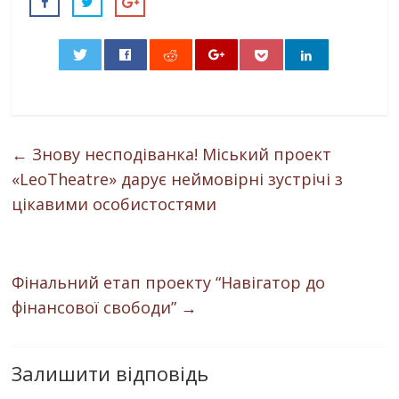
0
←
Знову несподіванка! Міський проект
«LeoTheatre» дарує неймовірні зустрічі з
цікавими особистостями
Фінальний етап проекту “Навігатор до
фінансової свободи”
→
Залишити відповідь