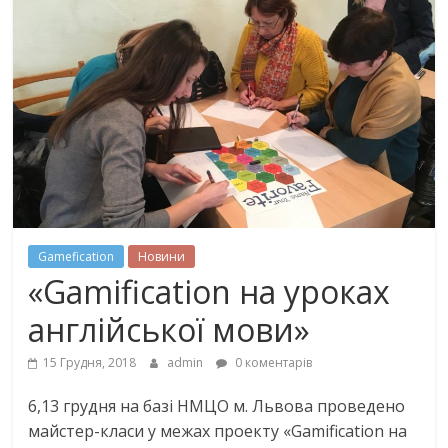
Gamefication
Новини
«Gamification на уроках
англійської мови»
15 Грудня, 2018
admin
0 коментарів
6,13 грудня на базі НМЦО м. Львова проведено
майстер-класи у межах проекту «Gamification на