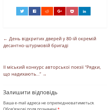
0
←
День відкритих дверей у 80-ій окремій
десантно-штурмовій бригаді
ІІ міський конкурс авторської поезії “Рядки,
що надихають…”
→
Залишити відповідь
Ваша e-mail адреса не оприлюднюватиметься.
Обов’язкові поля позначені
*